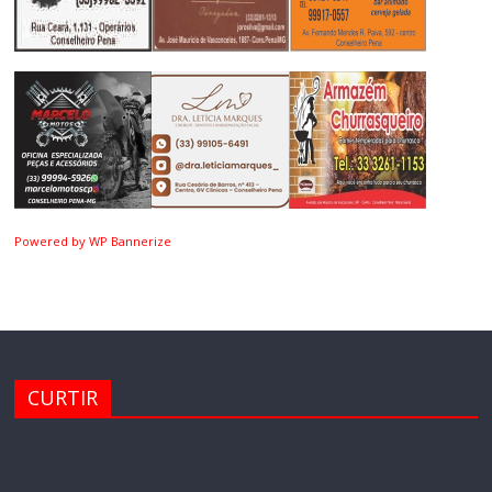
Powered by WP Bannerize
CURTIR