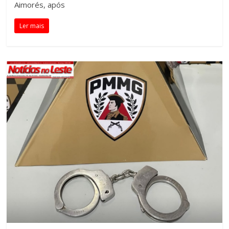
Aimorés, após
Ler mais