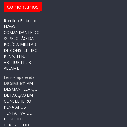
Comentários
Romildo Fellix
em
NOVO
COMANDANTE DO
3º PELOTÃO DA
POLÍCIA MILITAR
DE CONSELHEIRO
PENA: TEN.
ARTHUR FÉLIX
VELAME
Lenice aparecida
Da Silva
em
PM
DESMANTELA QG
DE FACÇÃO EM
CONSELHEIRO
PENA APÓS
TENTATIVA DE
HOMICÍDIO;
GERENTE DO