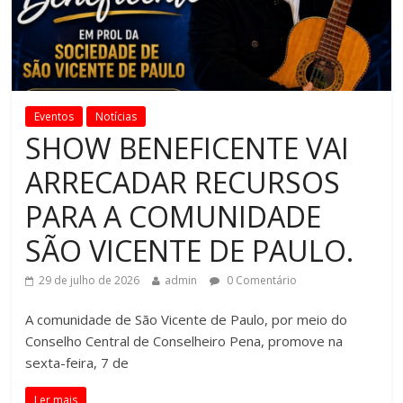
Eventos
Notícias
SHOW BENEFICENTE VAI
ARRECADAR RECURSOS
PARA A COMUNIDADE
SÃO VICENTE DE PAULO.
29 de julho de 2026
admin
0 Comentário
A comunidade de São Vicente de Paulo, por meio do
Conselho Central de Conselheiro Pena, promove na
sexta-feira, 7 de
Ler mais