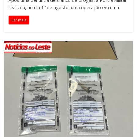
Após uma denúncia de tráfico de drogas, a Polícia Militar
realizou, no dia 1º de agosto, uma operação em uma
Ler mais