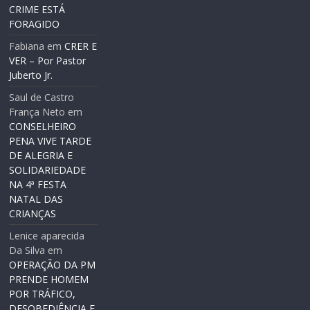
CRIME ESTÁ
FORAGIDO
Fabiana
em
CRER E
VER – Por Pastor
Juberto Jr.
Saul de Castro
França Neto
em
CONSELHEIRO
PENA VIVE TARDE
DE ALEGRIA E
SOLIDARIEDADE
NA 4ª FESTA
NATAL DAS
CRIANÇAS
Lenice aparecida
Da Silva
em
OPERAÇÃO DA PM
PRENDE HOMEM
POR TRÁFICO,
DESOBEDIÊNCIA E