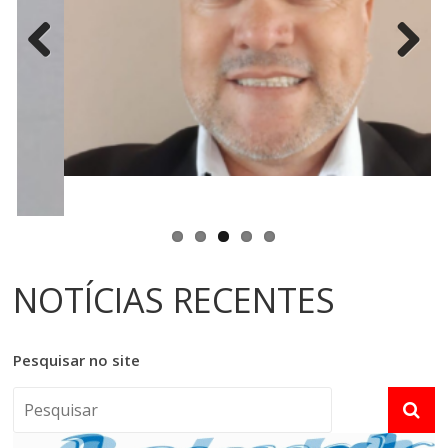
Previ
Next
ous
NOTÍCIAS RECENTES
Pesquisar no site