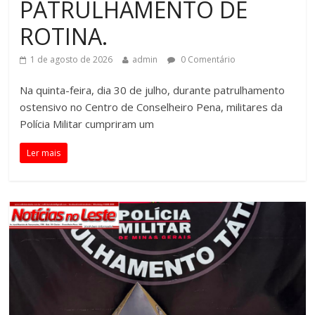
PATRULHAMENTO DE
ROTINA.
1 de agosto de 2026
admin
0 Comentário
Na quinta-feira, dia 30 de julho, durante patrulhamento
ostensivo no Centro de Conselheiro Pena, militares da
Polícia Militar cumpriram um
Ler mais