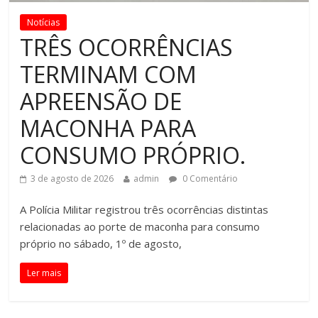
Notícias
TRÊS OCORRÊNCIAS
TERMINAM COM
APREENSÃO DE
MACONHA PARA
CONSUMO PRÓPRIO.
3 de agosto de 2026
admin
0 Comentário
A Polícia Militar registrou três ocorrências distintas
relacionadas ao porte de maconha para consumo
próprio no sábado, 1º de agosto,
Ler mais