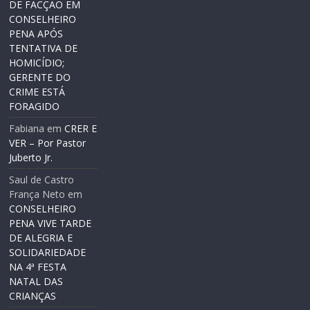
DE FACÇÃO EM
CONSELHEIRO
PENA APÓS
TENTATIVA DE
HOMICÍDIO;
GERENTE DO
CRIME ESTÁ
FORAGIDO
Fabiana
em
CRER E
VER – Por Pastor
Juberto Jr.
Saul de Castro
França Neto
em
CONSELHEIRO
PENA VIVE TARDE
DE ALEGRIA E
SOLIDARIEDADE
NA 4ª FESTA
NATAL DAS
CRIANÇAS