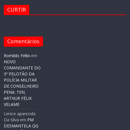
CURTIR
Comentários
Romildo Fellix
em
NOVO
COMANDANTE DO
3º PELOTÃO DA
POLÍCIA MILITAR
DE CONSELHEIRO
PENA: TEN.
ARTHUR FÉLIX
VELAME
Lenice aparecida
Da Silva
em
PM
DESMANTELA QG