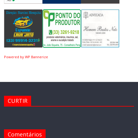
Powered by WP Bannerize
CURTIR
Comentários