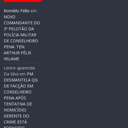
Romildo Fellix
em
NOVO
COMANDANTE DO
3º PELOTÃO DA
POLÍCIA MILITAR
DE CONSELHEIRO
PENA: TEN.
ARTHUR FÉLIX
VELAME
Lenice aparecida
Da Silva
em
PM
DESMANTELA QG
DE FACÇÃO EM
CONSELHEIRO
PENA APÓS
TENTATIVA DE
HOMICÍDIO;
GERENTE DO
CRIME ESTÁ
FORAGIDO