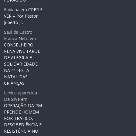
Fabiana
em
CRER E
VER – Por Pastor
Juberto Jr.
Saul de Castro
França Neto
em
CONSELHEIRO
PENA VIVE TARDE
DE ALEGRIA E
SOLIDARIEDADE
NA 4ª FESTA
NATAL DAS
CRIANÇAS
Lenice aparecida
Da Silva
em
OPERAÇÃO DA PM
PRENDE HOMEM
POR TRÁFICO,
DESOBEDIÊNCIA E
RESISTÊNCIA NO