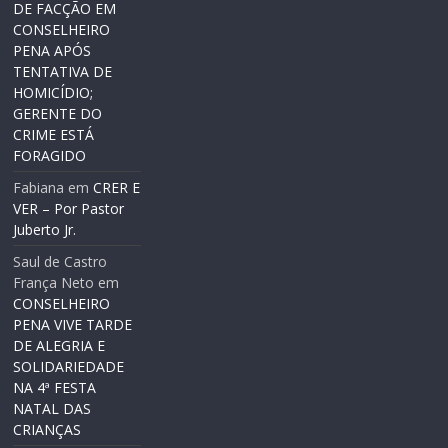
DE FACÇÃO EM
CONSELHEIRO
PENA APÓS
TENTATIVA DE
HOMICÍDIO;
GERENTE DO
CRIME ESTÁ
FORAGIDO
Fabiana
em
CRER E
VER – Por Pastor
Juberto Jr.
Saul de Castro
França Neto
em
CONSELHEIRO
PENA VIVE TARDE
DE ALEGRIA E
SOLIDARIEDADE
NA 4ª FESTA
NATAL DAS
CRIANÇAS