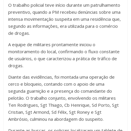
O trabalho policial teve início durante um patrulhamento
preventivo, quando a PM recebeu denúncias sobre uma
intensa movimentação suspeita em uma residência que,
segundo as informações, era utilizada para o comércio
de drogas.
A equipe de militares prontamente iniciou o
monitoramento do local, confirmando o fluxo constante
de usuários, o que caracterizou a prática de tráfico de
drogas.
Diante das evidências, foi montada uma operação de
cerco e bloqueio, contando com o apoio de uma
segunda guarnição e a presença do comandante do
pelotão. O trabalho conjunto, envolvendo os militares
Ten Rodrigues, Sgt Thiago, Cb Henrique, Sd Porto, Sgt
Cristian, Sgt Armond, Sd Félix, Sgt Roney e Sgt
Ambrósio, culminou na abordagem do suspeito.
Durante as buscas, os policiais localizaram um tablete de