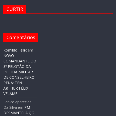
CURTIR
Comentários
Romildo Fellix
em
NOVO
COMANDANTE DO
3º PELOTÃO DA
POLÍCIA MILITAR
DE CONSELHEIRO
PENA: TEN.
ARTHUR FÉLIX
VELAME
Lenice aparecida
Da Silva
em
PM
DESMANTELA QG