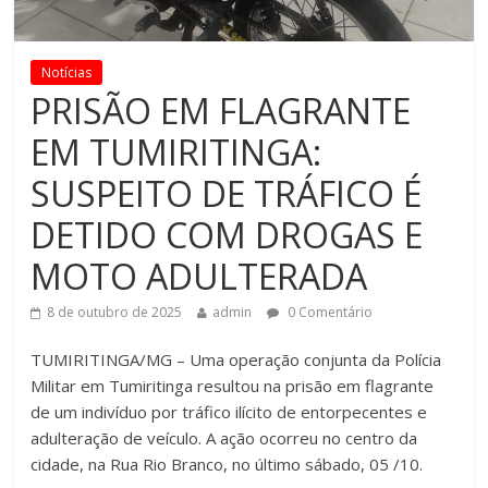
Notícias
PRISÃO EM FLAGRANTE
EM TUMIRITINGA:
SUSPEITO DE TRÁFICO É
DETIDO COM DROGAS E
MOTO ADULTERADA
8 de outubro de 2025
admin
0 Comentário
TUMIRITINGA/MG – Uma operação conjunta da Polícia
Militar em Tumiritinga resultou na prisão em flagrante
de um indivíduo por tráfico ilícito de entorpecentes e
adulteração de veículo. A ação ocorreu no centro da
cidade, na Rua Rio Branco, no último sábado, 05 /10.