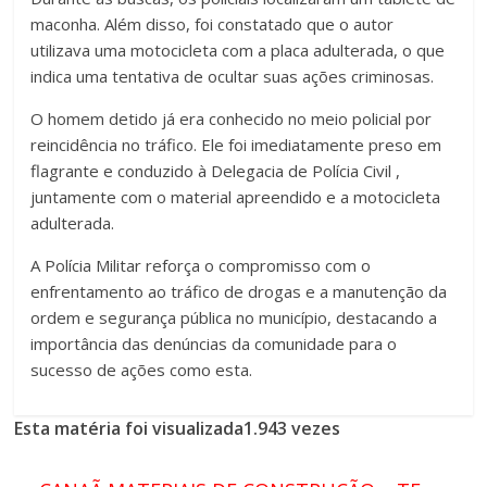
maconha. Além disso, foi constatado que o autor
utilizava uma motocicleta com a placa adulterada, o que
indica uma tentativa de ocultar suas ações criminosas.
O homem detido já era conhecido no meio policial por
reincidência no tráfico. Ele foi imediatamente preso em
flagrante e conduzido à Delegacia de Polícia Civil ,
juntamente com o material apreendido e a motocicleta
adulterada.
A Polícia Militar reforça o compromisso com o
enfrentamento ao tráfico de drogas e a manutenção da
ordem e segurança pública no município, destacando a
importância das denúncias da comunidade para o
sucesso de ações como esta.
Esta matéria foi visualizada1.943 vezes