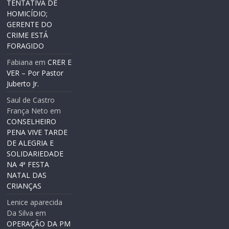
TENTATIVA DE
HOMICÍDIO;
GERENTE DO
CRIME ESTÁ
FORAGIDO
Fabiana
em
CRER E
VER – Por Pastor
Juberto Jr.
Saul de Castro
França Neto
em
CONSELHEIRO
PENA VIVE TARDE
DE ALEGRIA E
SOLIDARIEDADE
NA 4ª FESTA
NATAL DAS
CRIANÇAS
Lenice aparecida
Da Silva
em
OPERAÇÃO DA PM