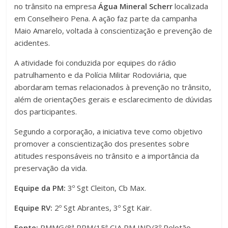
no trânsito na empresa
Água Mineral Scherr
localizada
em Conselheiro Pena. A ação faz parte da campanha
Maio Amarelo, voltada à conscientização e prevenção de
acidentes.
A atividade foi conduzida por equipes do rádio
patrulhamento e da Polícia Militar Rodoviária, que
abordaram temas relacionados à prevenção no trânsito,
além de orientações gerais e esclarecimento de dúvidas
dos participantes.
Segundo a corporação, a iniciativa teve como objetivo
promover a conscientização dos presentes sobre
atitudes responsáveis no trânsito e a importância da
preservação da vida.
Equipe da PM:
3º Sgt Cleiton, Cb Max.
Equipe RV:
2º Sgt Abrantes, 3º Sgt Kair.
Fonte:
PMMG/8ª RPM/15ª CIA PM IND/3º Pelotão.