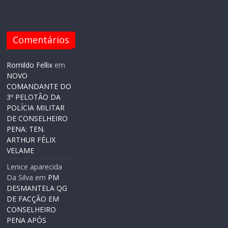
Comentários
Romildo Fellix
em
NOVO
COMANDANTE DO
3º PELOTÃO DA
POLÍCIA MILITAR
DE CONSELHEIRO
PENA: TEN.
ARTHUR FÉLIX
VELAME
Lenice aparecida
Da Silva
em
PM
DESMANTELA QG
DE FACÇÃO EM
CONSELHEIRO
PENA APÓS