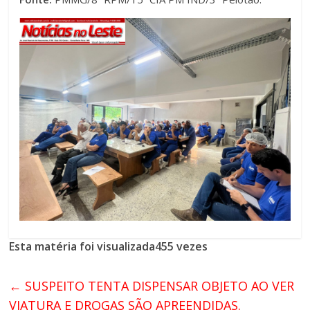
Esta matéria foi visualizada455 vezes
←
SUSPEITO TENTA DISPENSAR OBJETO AO VER
VIATURA E DROGAS SÃO APREENDIDAS.