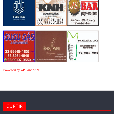
Powered by WP Bannerize
CURTIR