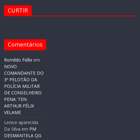
CURTIR
Comentários
Romildo Fellix
em
NOVO
COMANDANTE DO
3º PELOTÃO DA
POLÍCIA MILITAR
DE CONSELHEIRO
PENA: TEN.
ARTHUR FÉLIX
VELAME
Lenice aparecida
Da Silva
em
PM
DESMANTELA QG