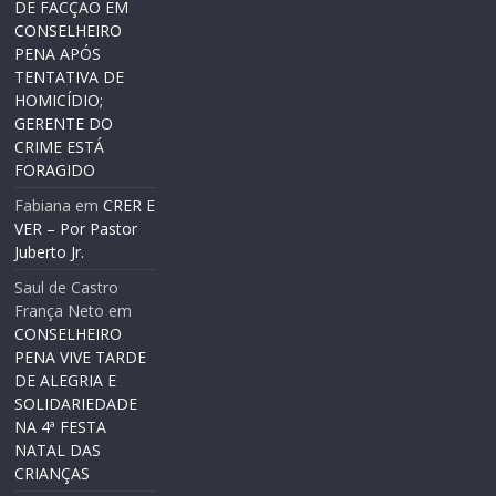
DE FACÇÃO EM
CONSELHEIRO
PENA APÓS
TENTATIVA DE
HOMICÍDIO;
GERENTE DO
CRIME ESTÁ
FORAGIDO
Fabiana
em
CRER E
VER – Por Pastor
Juberto Jr.
Saul de Castro
França Neto
em
CONSELHEIRO
PENA VIVE TARDE
DE ALEGRIA E
SOLIDARIEDADE
NA 4ª FESTA
NATAL DAS
CRIANÇAS