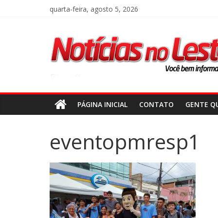
quarta-feira, agosto 5, 2026
PÁGINA INICIAL
CONTATO
GENTE QU
eventopmresp1