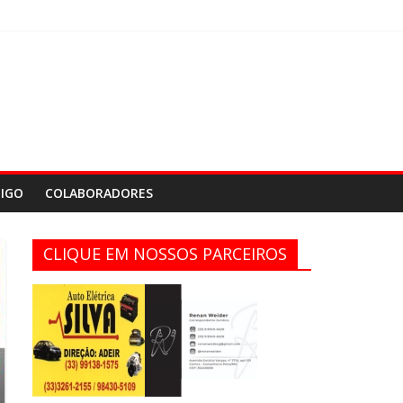
IGO
COLABORADORES
CLIQUE EM NOSSOS PARCEIROS