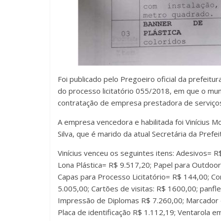
Foi publicado pelo Pregoeiro oficial da prefeit
do processo licitatório 055/2018, em que o muni
contratação de empresa prestadora de serviços
A empresa vencedora e habilitada foi Vinícius M
Silva, que é marido da atual Secretária da Prefei
Vinícius venceu os seguintes itens: Adesivos= 
Lona Plástica= R$ 9.517,20; Papel para Outdoor
Capas para Processo Licitatório= R$ 144,00; C
5.005,00; Cartões de visitas: R$ 1600,00; panfl
Impressão de Diplomas R$ 7.260,00; Marcador d
Placa de identificação R$ 1.112,19; Ventarola 