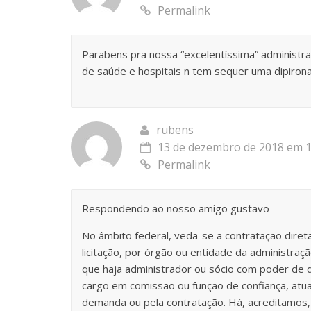
Permalink
Parabens pra nossa “excelentíssima” administra
de saúde e hospitais n tem sequer uma dipiron
rubens
13 de dezembro de 2018 em 1
Permalink
Respondendo ao nosso amigo gustavo
No âmbito federal, veda-se a contratação diret
licitação, por órgão ou entidade da administraçã
que haja administrador ou sócio com poder de d
cargo em comissão ou função de confiança, atu
demanda ou pela contratação. Há, acreditamos,