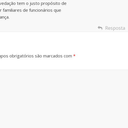
 vedação tem o justo propósito de
 familiares de funcionários que
ança.
Resposta
pos obrigatórios são marcados com
*