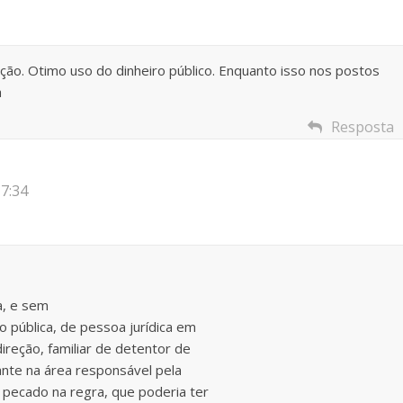
ção. Otimo uso do dinheiro público. Enquanto isso nos postos
a
Resposta
7:34
a, e sem
o pública, de pessoa jurídica em
ireção, familiar de detentor de
ante na área responsável pela
 pecado na regra, que poderia ter