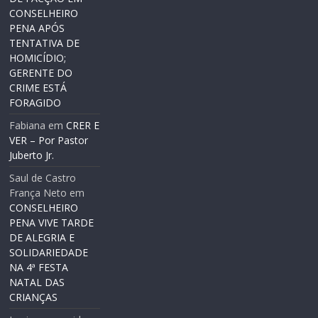
CONSELHEIRO
PENA APÓS
TENTATIVA DE
HOMICÍDIO;
GERENTE DO
CRIME ESTÁ
FORAGIDO
Fabiana
em
CRER E
VER – Por Pastor
Juberto Jr.
Saul de Castro
França Neto
em
CONSELHEIRO
PENA VIVE TARDE
DE ALEGRIA E
SOLIDARIEDADE
NA 4ª FESTA
NATAL DAS
CRIANÇAS