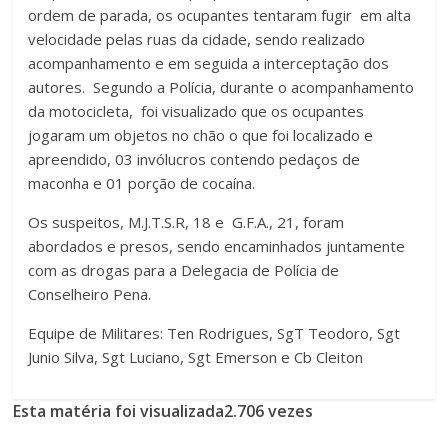
ordem de parada, os ocupantes tentaram fugir em alta
velocidade pelas ruas da cidade, sendo realizado
acompanhamento e em seguida a interceptação dos
autores. Segundo a Polícia, durante o acompanhamento
da motocicleta, foi visualizado que os ocupantes
jogaram um objetos no chão o que foi localizado e
apreendido, 03 invólucros contendo pedaços de
maconha e 01 porção de cocaína.
Os suspeitos, M.J.T.S.R, 18 e G.F.A., 21, foram
abordados e presos, sendo encaminhados juntamente
com as drogas para a Delegacia de Polícia de
Conselheiro Pena.
Equipe de Militares: Ten Rodrigues, SgT Teodoro, Sgt
Junio Silva, Sgt Luciano, Sgt Emerson e Cb Cleiton
Esta matéria foi visualizada2.706 vezes