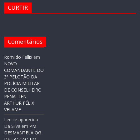
CURTIR
Comentários
Romildo Fellix
em
NOVO
COMANDANTE DO
3º PELOTÃO DA
POLÍCIA MILITAR
DE CONSELHEIRO
PENA: TEN.
ARTHUR FÉLIX
VELAME
Lenice aparecida
Da Silva
em
PM
DESMANTELA QG
DE FACÇÃO EM