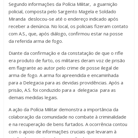
Segundo informações da Polícia Militar, a guarnição
policial, composta pelo Sargento Magela e Soldado
Miranda deslocou-se até o endereço indicado após
receber a denúncia. No local, os policiais fizeram contato
com A.S., que, após diálogo, confirmou estar na posse
da referida arma de fogo.
Diante da confirmação e da constatação de que o rifle
era produto de furto, os militares deram voz de prisão
em flagrante ao autor pelo crime de posse ilegal de
arma de fogo. A arma foi apreendida e encaminhada
para a Delegacia para as devidas providências. Após a
prisão, A.S. foi conduzido para a delegacia para as
demais medidas legais.
A ação da Polícia Militar demonstra a importância da
colaboração da comunidade no combate à criminalidade
e na recuperação de bens furtados. A ocorrência contou
com o apoio de informações cruciais que levaram à