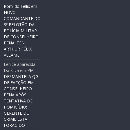
Romildo Fellix
em
NOVO
COMANDANTE DO
3º PELOTÃO DA
POLÍCIA MILITAR
DE CONSELHEIRO
PENA: TEN.
ARTHUR FÉLIX
VELAME
Lenice aparecida
Da Silva
em
PM
DESMANTELA QG
DE FACÇÃO EM
CONSELHEIRO
PENA APÓS
TENTATIVA DE
HOMICÍDIO;
GERENTE DO
CRIME ESTÁ
FORAGIDO