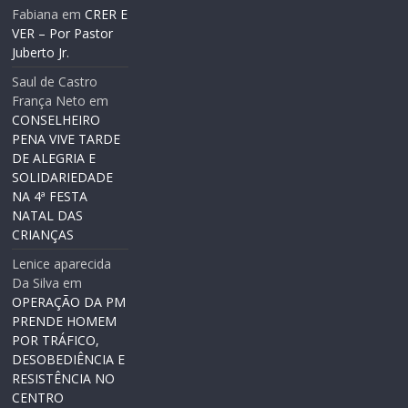
Fabiana
em
CRER E
VER – Por Pastor
Juberto Jr.
Saul de Castro
França Neto
em
CONSELHEIRO
PENA VIVE TARDE
DE ALEGRIA E
SOLIDARIEDADE
NA 4ª FESTA
NATAL DAS
CRIANÇAS
Lenice aparecida
Da Silva
em
OPERAÇÃO DA PM
PRENDE HOMEM
POR TRÁFICO,
DESOBEDIÊNCIA E
RESISTÊNCIA NO
CENTRO