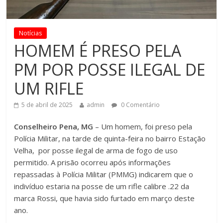
Notícias
HOMEM É PRESO PELA
PM POR POSSE ILEGAL DE
UM RIFLE
5 de abril de 2025
admin
0 Comentário
Conselheiro Pena, MG
– Um homem, foi preso pela
Polícia Militar, na tarde de quinta-feira no bairro Estação
Velha, por posse ilegal de arma de fogo de uso
permitido. A prisão ocorreu após informações
repassadas à Polícia Militar (PMMG) indicarem que o
indivíduo estaria na posse de um rifle calibre .22 da
marca Rossi, que havia sido furtado em março deste
ano.