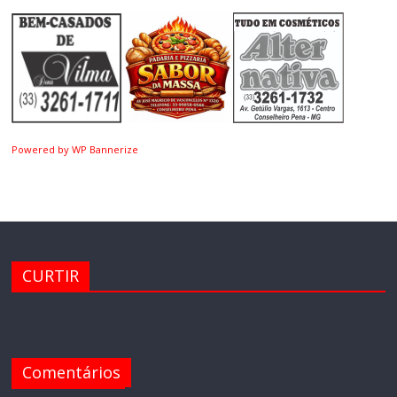
Powered by WP Bannerize
CURTIR
Comentários