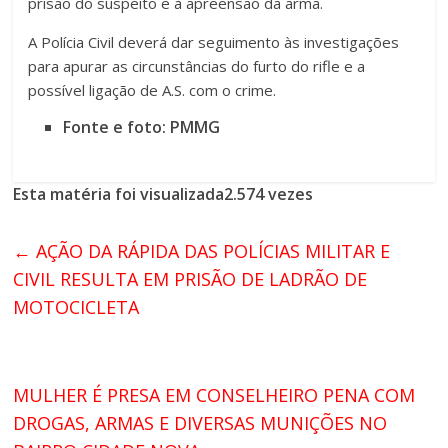
prisão do suspeito e à apreensão da arma.
A Polícia Civil deverá dar seguimento às investigações
para apurar as circunstâncias do furto do rifle e a
possível ligação de A.S. com o crime.
Fonte e foto: PMMG
Esta matéria foi visualizada2.574 vezes
←
AÇÃO DA RÁPIDA DAS POLÍCIAS MILITAR E
CIVIL RESULTA EM PRISÃO DE LADRÃO DE
MOTOCICLETA
MULHER É PRESA EM CONSELHEIRO PENA COM
DROGAS, ARMAS E DIVERSAS MUNIÇÕES NO