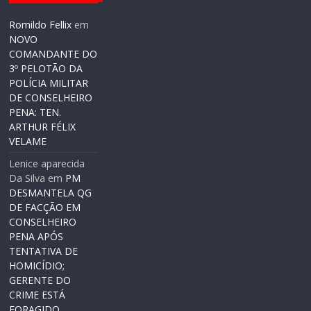
Romildo Fellix
em
NOVO
COMANDANTE DO
3º PELOTÃO DA
POLÍCIA MILITAR
DE CONSELHEIRO
PENA: TEN.
ARTHUR FÉLIX
VELAME
Lenice aparecida
Da Silva
em
PM
DESMANTELA QG
DE FACÇÃO EM
CONSELHEIRO
PENA APÓS
TENTATIVA DE
HOMICÍDIO;
GERENTE DO
CRIME ESTÁ
FORAGIDO