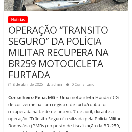
Notícias
OPERAÇÃO “TRANSITO
SEGURO” DA POLÍCIA
MILITAR RECUPERA NA
BR259 MOTOCICLETA
FURTADA
8 de abril de 2025
admin
0 Comentário
Conselheiro Pena, MG –
Uma motocicleta Honda / CG
de cor vermelha com registro de furto/roubo foi
recuperada na tarde de ontem, 7 de abril, durante a
operação “Trânsito Seguro” realizada pela Polícia Militar
Rodoviária (PMRv) no posto de fiscalização da BR-259,