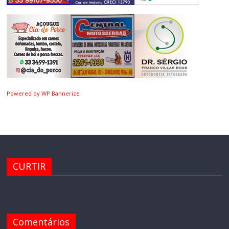
Powered by WP Bannerize
CURTIR
Comentários