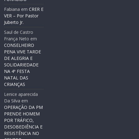
Fabiana
em
CRER E
VER – Por Pastor
Juberto Jr.
Saul de Castro
França Neto
em
CONSELHEIRO
PENA VIVE TARDE
DE ALEGRIA E
SOLIDARIEDADE
NA 4ª FESTA
NATAL DAS
CRIANÇAS
Lenice aparecida
Da Silva
em
OPERAÇÃO DA PM
PRENDE HOMEM
POR TRÁFICO,
DESOBEDIÊNCIA E
RESISTÊNCIA NO