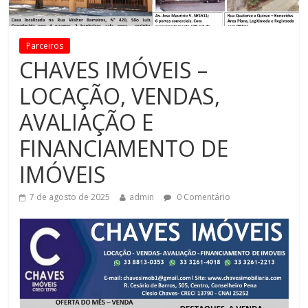
Parceiros
CHAVES IMÓVEIS –
LOCAÇÃO, VENDAS,
AVALIAÇÃO E
FINANCIAMENTO DE
IMÓVEIS
7 de agosto de 2025
admin
0 Comentário