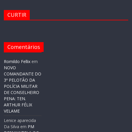
CURTIR
Comentários
Romildo Fellix
em
NOVO
COMANDANTE DO
3º PELOTÃO DA
POLÍCIA MILITAR
DE CONSELHEIRO
PENA: TEN.
ARTHUR FÉLIX
VELAME
Lenice aparecida
Da Silva
em
PM