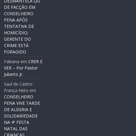
DESMANTELA QG
DE FACÇÃO EM
CONSELHEIRO
PENA APÓS
TENTATIVA DE
HOMICÍDIO;
GERENTE DO
CRIME ESTÁ
FORAGIDO
Fabiana
em
CRER E
VER – Por Pastor
Juberto Jr.
Saul de Castro
França Neto
em
CONSELHEIRO
PENA VIVE TARDE
DE ALEGRIA E
SOLIDARIEDADE
NA 4ª FESTA
NATAL DAS
CRIANÇAS