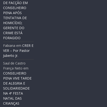
DE FACÇÃO EM
CONSELHEIRO
PENA APÓS
TENTATIVA DE
HOMICÍDIO;
GERENTE DO
CRIME ESTÁ
FORAGIDO
Fabiana
em
CRER E
VER – Por Pastor
Juberto Jr.
Saul de Castro
França Neto
em
CONSELHEIRO
PENA VIVE TARDE
DE ALEGRIA E
SOLIDARIEDADE
NA 4ª FESTA
NATAL DAS
CRIANÇAS