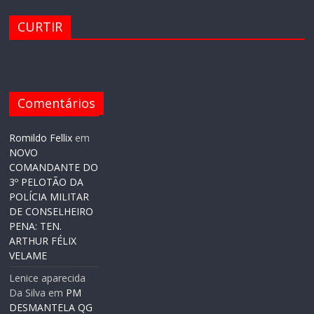
CURTIR
Comentários
Romildo Fellix
em
NOVO
COMANDANTE DO
3º PELOTÃO DA
POLÍCIA MILITAR
DE CONSELHEIRO
PENA: TEN.
ARTHUR FÉLIX
VELAME
Lenice aparecida
Da Silva
em
PM
DESMANTELA QG