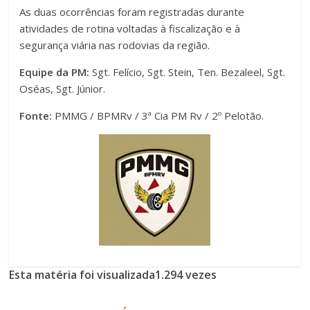
As duas ocorrências foram registradas durante
atividades de rotina voltadas à fiscalização e à
segurança viária nas rodovias da região.
Equipe da PM:
Sgt. Felício, Sgt. Stein, Ten. Bezaleel, Sgt.
Oséas, Sgt. Júnior.
Fonte:
PMMG / BPMRv / 3ª Cia PM Rv / 2º Pelotão.
Esta matéria foi visualizada1.294 vezes