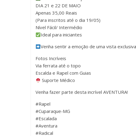
DIA 21 e 22 DE MAIO
Apenas 35,00 Reais
(Para inscritos até o dia 19/05)
Nível Fácil/ Intermédio
Ideal para iniciantes
Venha sentir a emoção de uma vista exclusiv
Fotos Incríveis
Via ferrata até o topo
Escalda e Rapel com Guias
Suporte Médico
Venha fazer parte desta incrível AVENTURA!
#Rapel
#Cuparaque-MG
#Escalada
#Aventura
#Radical