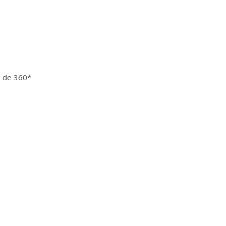
a de 360*