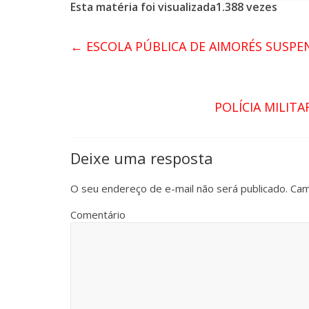
Esta matéria foi visualizada1.388 vezes
←
ESCOLA PÚBLICA DE AIMORÉS SUSPE
POLÍCIA MILIT
Deixe uma resposta
O seu endereço de e-mail não será publicado.
Cam
Comentário