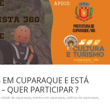
S EM CUPARAQUE E ESTÁ
 QUER PARTICIPAR ?
,
,
,
cidade de cuparaque
eventos em cuparaque
notícias de cuparaque