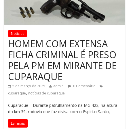
Notícias
HOMEM COM EXTENSA
FICHA CRIMINAL É PRESO
PELA PM EM MIRANTE DE
CUPARAQUE
5 de março de 2025
admin
0 Comentário
,
cuparaque
notícias de cuparaque
Cuparaque – Durante patrulhamento na MG 422, na altura
do km 39, rodovia que faz divisa com o Espírito Santo,
Ler mais