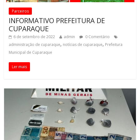
Parceiros
INFORMATIVO PREFEITURA DE
CUPARAQUE
6 de setembro de 2022
admin
0 Comentário
,
,
administração de cuparaque
notícias de cuparaque
Prefeitura
Municipal de Cuparaque
Ler mais