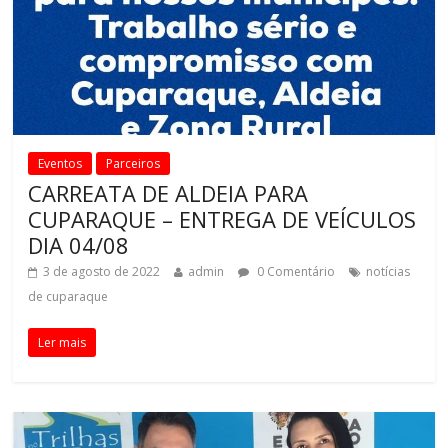
Eventos
Parceiros
CARREATA DE ALDEIA PARA
CUPARAQUE – ENTREGA DE VEÍCULOS
DIA 04/08
3 de agosto de 2022
admin
0 Comentário
notícias
de cuparaque
Ler mais