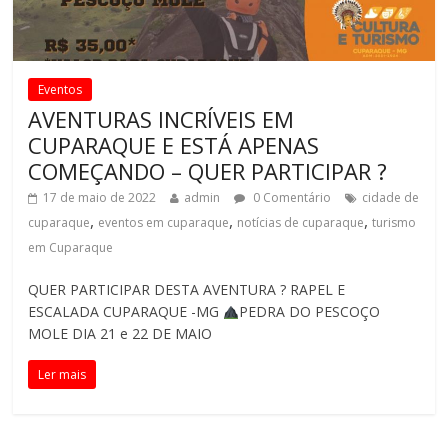
Eventos
AVENTURAS INCRÍVEIS EM
CUPARAQUE E ESTÁ APENAS
COMEÇANDO – QUER PARTICIPAR ?
17 de maio de 2022
admin
0 Comentário
cidade de
,
,
,
cuparaque
eventos em cuparaque
notícias de cuparaque
turismo
em Cuparaque
QUER PARTICIPAR DESTA AVENTURA ? RAPEL E
ESCALADA CUPARAQUE -MG
PEDRA DO PESCOÇO
MOLE DIA 21 e 22 DE MAIO
Ler mais