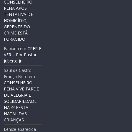
CONSELHEIRO
PENA APÓS
TENTATIVA DE
HOMICÍDIO;
GERENTE DO
CRIME ESTÁ
FORAGIDO
Fabiana
em
CRER E
VER – Por Pastor
Juberto Jr.
Saul de Castro
França Neto
em
CONSELHEIRO
PENA VIVE TARDE
DE ALEGRIA E
SOLIDARIEDADE
NA 4ª FESTA
NATAL DAS
CRIANÇAS
Lenice aparecida