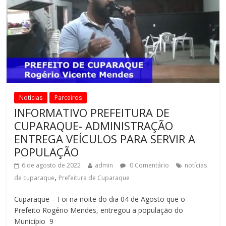
Notícias
Parceiros
INFORMATIVO PREFEITURA DE
CUPARAQUE- ADMINISTRAÇÃO
ENTREGA VEÍCULOS PARA SERVIR A
POPULAÇÃO
6 de agosto de 2022
admin
0 Comentário
notícias
,
de cuparaque
Prefeitura de Cuparaque
Cuparaque – Foi na noite do dia 04 de Agosto que o
Prefeito Rogério Mendes, entregou a população do
Município 9