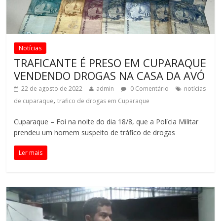
Notícias
TRAFICANTE É PRESO EM CUPARAQUE
VENDENDO DROGAS NA CASA DA AVÓ
22 de agosto de 2022
admin
0 Comentário
notícias
,
de cuparaque
trafico de drogas em Cuparaque
Cuparaque – Foi na noite do dia 18/8, que a Polícia Militar
prendeu um homem suspeito de tráfico de drogas
Ler mais