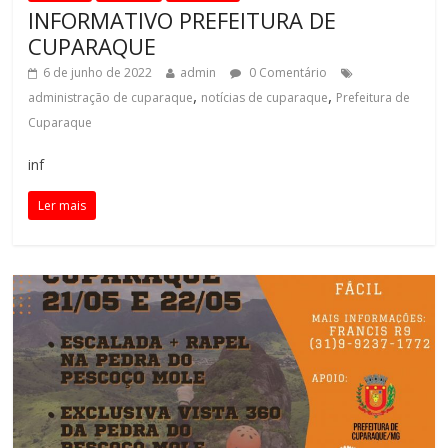
INFORMATIVO PREFEITURA DE
CUPARAQUE
6 de junho de 2022
admin
0 Comentário
,
,
administração de cuparaque
notícias de cuparaque
Prefeitura de
Cuparaque
inf
Ler mais