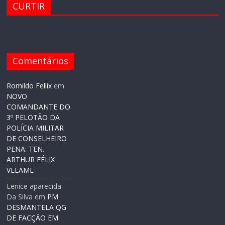
CURTIR
Comentários
Romildo Fellix
em
NOVO
COMANDANTE DO
3º PELOTÃO DA
POLÍCIA MILITAR
DE CONSELHEIRO
PENA: TEN.
ARTHUR FÉLIX
VELAME
Lenice aparecida
Da Silva
em
PM
DESMANTELA QG
DE FACÇÃO EM