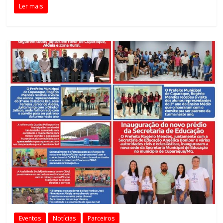
Ler mais
Eventos
Notícias
Parceiros