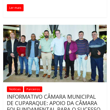
Ler mais
Notícias
Parceiros
INFORMATIVO CÂMARA MUNICIPAL
DE CUPARAQUE: APOIO DA CÂMARA
FOI FUNDAMENTAL PARA O SUCESSO