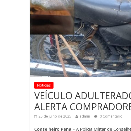
Notícias
VEÍCULO ADULTERADO
ALERTA COMPRADORE
25 de julho de 2025
admin
0 Comentário
Conselheiro Pena
– A Polícia Militar de Consel