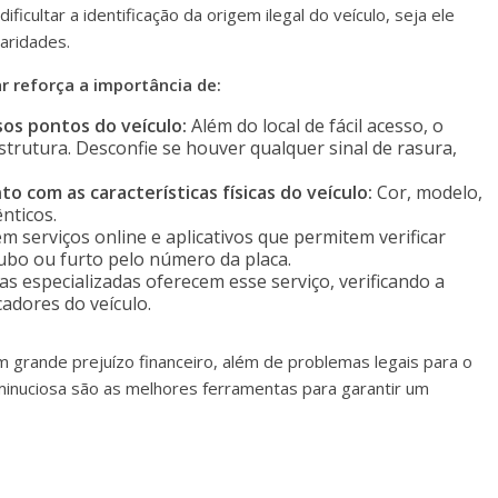
ficultar a identificação da origem ilegal do veículo, seja ele
aridades.
ar reforça a importância de:
os pontos do veículo:
Além do local de fácil acesso, o
strutura. Desconfie se houver qualquer sinal de rasura,
com as características físicas do veículo:
Cor, modelo,
nticos.
m serviços online e aplicativos que permitem verificar
oubo ou furto pelo número da placa.
 especializadas oferecem esse serviço, verificando a
cadores do veículo.
 grande prejuízo financeiro, além de problemas legais para o
 minuciosa são as melhores ferramentas para garantir um