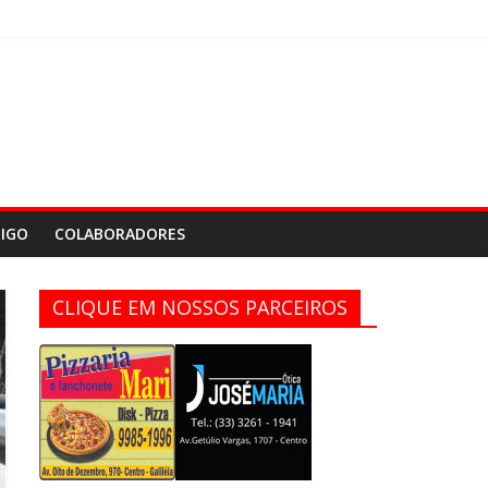
IGO
COLABORADORES
CLIQUE EM NOSSOS PARCEIROS