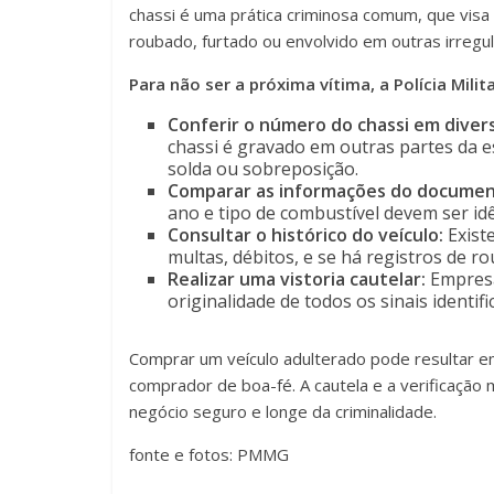
chassi é uma prática criminosa comum, que visa di
roubado, furtado ou envolvido em outras irregul
Para não ser a próxima vítima, a Polícia Milit
Conferir o número do chassi em divers
chassi é gravado em outras partes da e
solda ou sobreposição.
Comparar as informações do documento 
ano e tipo de combustível devem ser idê
Consultar o histórico do veículo:
Existe
multas, débitos, e se há registros de r
Realizar uma vistoria cautelar:
Empresas
originalidade de todos os sinais identifi
Comprar um veículo adulterado pode resultar em
comprador de boa-fé. A cautela e a verificação
negócio seguro e longe da criminalidade.
fonte e fotos: PMMG